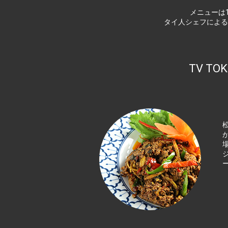
メニューは
タイ人シェフによる
TV T