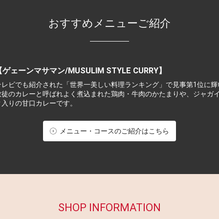
おすすめメニューご紹介
【ゲェーンマサマン/
MUSULIM STYLE CURRY】
テレビでも紹介された「世界一美しい料理ランキング」で見事第1位に輝
教徒のカレーと呼ばれよく煮込まれた鶏肉・牛肉のかたまりや、ジャガ
ク入りの甘口カレーです。
メニュー・コースのご紹介はこちら
SHOP INFORMATION