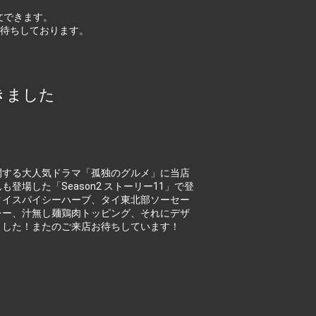
文できます。
待ちしております。
頂きました
開する大人気ドラマ「孤独のグルメ」に当店
場した「Season2 ストーリー11」で登
タイスパイシーハーブ、タイ東北部ソーセー
レー、汁無し麺鶏肉トッピング、それにデザ
ました！またのご来店お待ちしています！