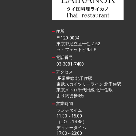
住所
〒120-0034
東京都足立区千住 2-62
ラ・フェットビル1Ｆ
電話番号
03-3881-7400
アクセス
JR常磐線 北千住駅
東武スカイツリーライン 北千住駅
東京メトロ千代田線 北千住駅
より約徒歩3分
営業時間
ランチタイム
11:30～15:00
（L.O ～14:45）
ディナータイム
17:00～23:00