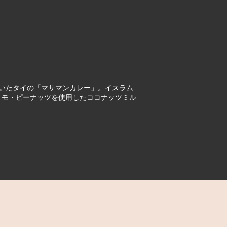
いたタイの「マサマンカレー」。イスラム
イモ・ピーナッツを使用したココナッツミル