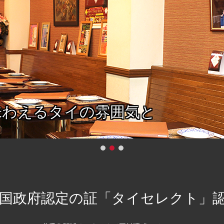
味わえる
タイの雰囲気と
国政府認定の証
「タイセレクト」